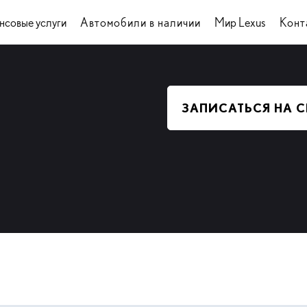
нсовые услуги
Автомобили в наличии
Мир Lexus
Конт
ЗАПИСАТЬСЯ НА 